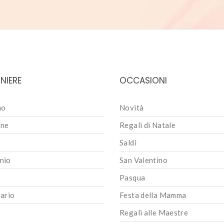
NIERE
OCCASIONI
mo
Novità
ne
Regali di Natale
Saldi
nio
San Valentino
Pasqua
ario
Festa della Mamma
Regali alle Maestre