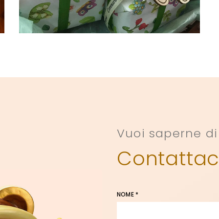
Vuoi saperne di
Contattac
NOME *