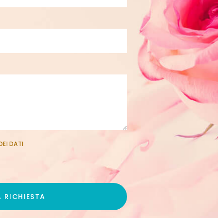
EI DATI
A RICHIESTA