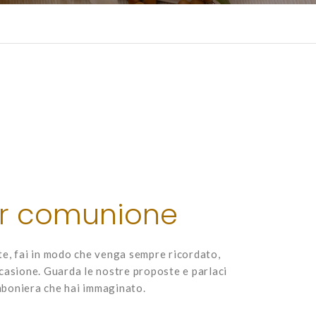
r comunione
e, fai in modo che venga sempre ricordato,
asione. Guarda le nostre proposte e parlaci
omboniera che hai immaginato.