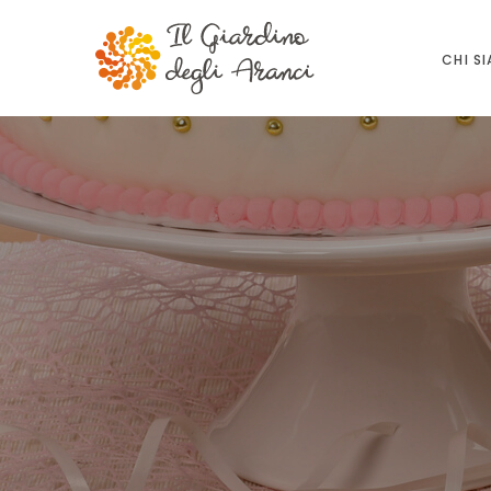
CHI S