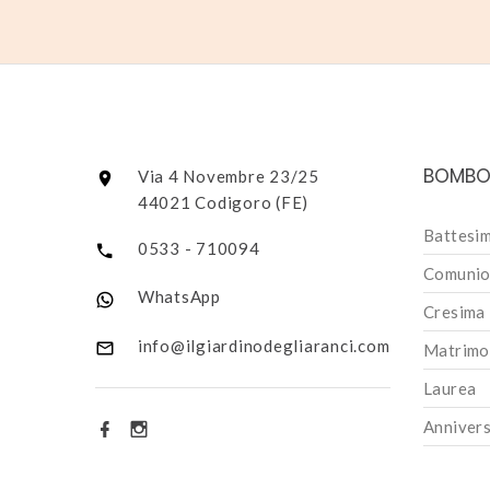
BOMBO
Via 4 Novembre 23/25
44021 Codigoro (FE)
Battesi
0533 - 710094
Comunio
WhatsApp
Cresima
info@ilgiardinodegliaranci.com
Matrimo
Laurea
Annivers