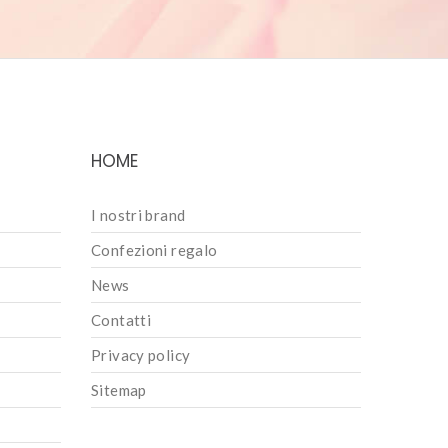
HOME
I nostri brand
Confezioni regalo
News
Contatti
Privacy policy
Sitemap